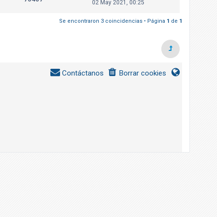
02 May 2021, 00:25
Se encontraron 3 coincidencias • Página
1
de
1
Contáctanos
Borrar cookies