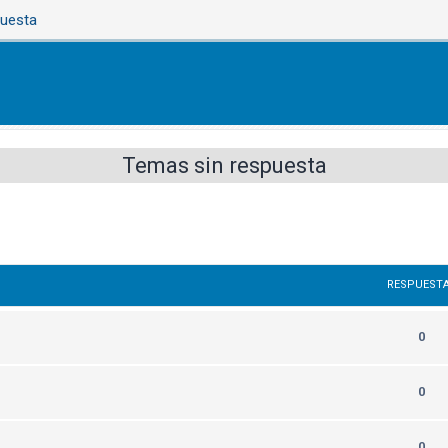
puesta
Temas sin respuesta
RESPUEST
0
0
0