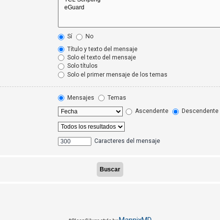
Sí
No
Título y texto del mensaje
Solo el texto del mensaje
Solo títulos
Solo el primer mensaje de los temas
Mensajes
Temas
Ascendente
Descendente
Caracteres del mensaje