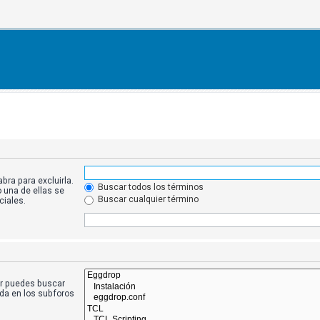
bra para excluirla.
Buscar todos los términos
 una de ellas se
Buscar cualquier término
iales.
ar puedes buscar
eda en los subforos