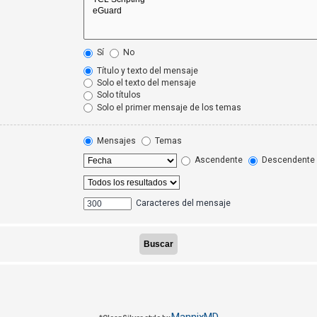
Sí
No
Título y texto del mensaje
Solo el texto del mensaje
Solo títulos
Solo el primer mensaje de los temas
Mensajes
Temas
Ascendente
Descendente
Caracteres del mensaje