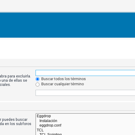
bra para excluirla.
Buscar todos los términos
 una de ellas se
Buscar cualquier término
iales.
ar puedes buscar
eda en los subforos