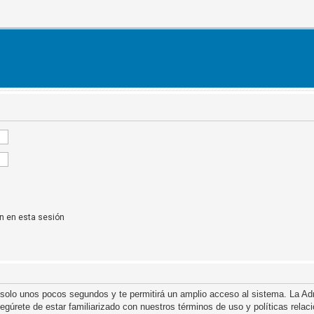
n en esta sesión
á solo unos pocos segundos y te permitirá un amplio acceso al sistema. La A
asegúrete de estar familiarizado con nuestros términos de uso y políticas relac