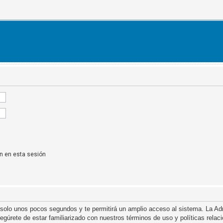
n en esta sesión
á solo unos pocos segundos y te permitirá un amplio acceso al sistema. La A
asegúrete de estar familiarizado con nuestros términos de uso y políticas relac