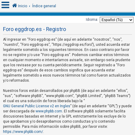
Inicio
Índice general
Idioma:
Foro eggdrop.es - Registro
I
d
Al ingresar en “Foro eggdrop.es” (de aquí en adelante “nosotros”, “nos”,
“nuestro”, “Foro eggdrop.es”, “https://eggdrop.es/foro”), usted acuerda estar
e
legalmente sometido a los siguientes términos. En caso contrario por favor
n
no se registre y/o use “Foro eggdrop.es”. Podemos cambiar estos términos
t
en cualquier momento e intentaríamos avisarle, sin embargo sería prudente
que los revisase por su cuenta periódicamente. Seguir registrado a “Foro
i
eggdrop.es” después de esos cambios significa que acuerda estar
f
legalmente sometido a esos nuevos términos tal como fueron actualizados
y/o reformados.
i
c
Nuestros foros están desarrollados por phpBB (de aquí en adelante “ellos”,
a
“sus”, “software phpBB”, “www.phpbb.com”, “phpBB Limited”, “phpBB Teams”)
el cual es una solución de foros liberada bajo la “
r
GNU General Public License v2 en Ingles
” (de aquí en adelante “GPL”) y puede
s
ser descargada de
www.phpbb.com
. El software phpBB solamente facilita
discusiones basadas en Internet y la GPL estrictamente los excluye de lo
e
que aprobamos y/o desaprobamos como conductas y/o contenido
permisible. Para más información sobre phpBB, por favor visite:
https://www.phpbb.com/
.