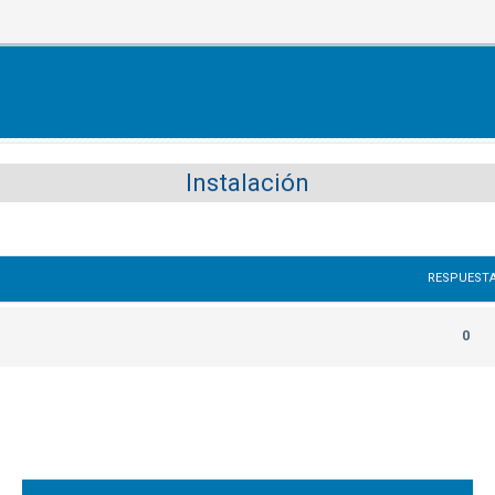
Instalación
RESPUEST
0