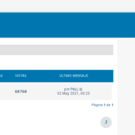
AS
VISTAS
ÚLTIMO MENSAJE
por
PeLL
68768
02 May 2021, 00:25
Página
1
de
1