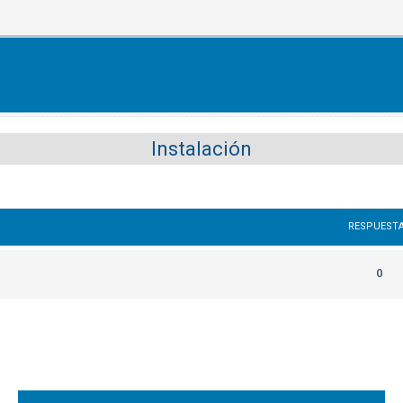
Instalación
RESPUEST
0