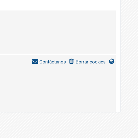
Contáctanos
Borrar cookies