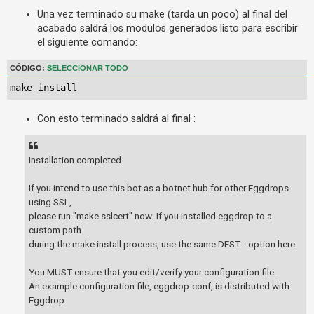
Una vez terminado su make (tarda un poco) al final del
acabado saldrá los modulos generados listo para escribir
el siguiente comando:
CÓDIGO:
SELECCIONAR TODO
make install
Con esto terminado saldrá al final :
Installation completed.
If you intend to use this bot as a botnet hub for other Eggdrops
using SSL,
please run "make sslcert" now. If you installed eggdrop to a
custom path
during the make install process, use the same DEST= option here.
You MUST ensure that you edit/verify your configuration file.
An example configuration file, eggdrop.conf, is distributed with
Eggdrop.