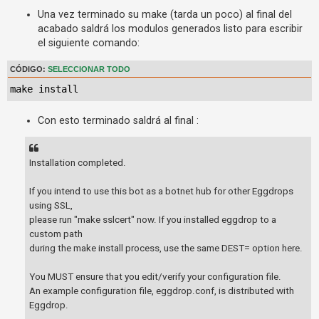
Una vez terminado su make (tarda un poco) al final del
acabado saldrá los modulos generados listo para escribir
el siguiente comando:
CÓDIGO:
SELECCIONAR TODO
make install
Con esto terminado saldrá al final :
Installation completed.
If you intend to use this bot as a botnet hub for other Eggdrops
using SSL,
please run "make sslcert" now. If you installed eggdrop to a
custom path
during the make install process, use the same DEST= option here.
You MUST ensure that you edit/verify your configuration file.
An example configuration file, eggdrop.conf, is distributed with
Eggdrop.