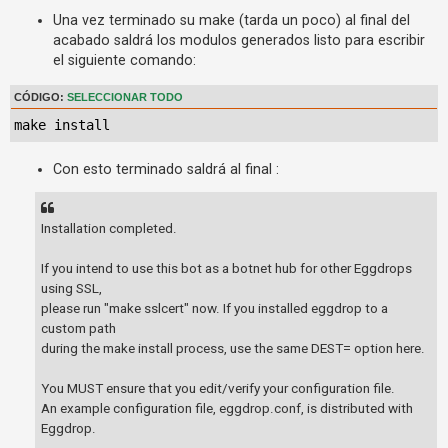
Una vez terminado su make (tarda un poco) al final del
acabado saldrá los modulos generados listo para escribir
el siguiente comando:
CÓDIGO:
SELECCIONAR TODO
make install
Con esto terminado saldrá al final :
Installation completed.
If you intend to use this bot as a botnet hub for other Eggdrops
using SSL,
please run "make sslcert" now. If you installed eggdrop to a
custom path
during the make install process, use the same DEST= option here.
You MUST ensure that you edit/verify your configuration file.
An example configuration file, eggdrop.conf, is distributed with
Eggdrop.